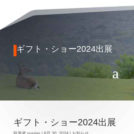
ギフト・ショー2024出展
ギフト・ショー2024出展
執筆者
master
|
8月 30, 2024
|
お知らせ