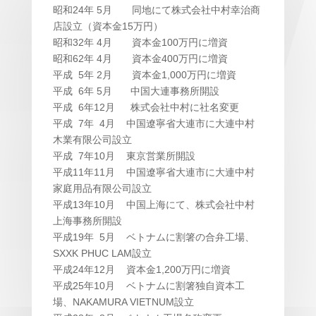
昭和24年 5月 同地にて株式会社中村幸治商
店設立（資本金15万円）
昭和32年 4月 資本金100万円に増資
昭和62年 4月 資本金400万円に増資
平成 5年 2月 資本金1,000万円に増資
平成 6年 5月 中国大連事務所開設
平成 6年12月 株式会社中村に社名変更
平成 7年 4月 中国遼寧省大連市に大連中村
木業有限公司設立
平成 7年10月 東京営業所開設
平成11年11月 中国遼寧省大連市に大連中村
家庭用品有限公司設立
平成13年10月 中国上海にて、株式会社中村
上海事務所開設
平成19年 5月 ベトナムに割箸の合弁工場、
SXXK PHUC LAM設立
平成24年12月 資本金1,200万円に増資
平成25年10月 ベトナムに割箸独自資本工
場、NAKAMURA VIETNUM設立