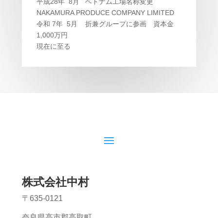
平成28年 8月 ベトナム工場名称変更
NAKAMURA PRODUCE COMPANY LIMITED
令和 7年 5月 折兼グループに参画 資本金
1,000万円
現在に至る
株式会社中村
〒635-0121
奈良県高市郡高取町