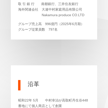
取 引 銀 行 南都銀行、三井住友銀行
海外関連会社 大連中村家庭用品有限公司
Nakamura produce CO.LTD
グループ売上高 996億円（2025年6月期）
グループ従業員数 797名
沿革
昭和22年 5月 中村幸治が高取町丹生谷448
番地にて個人商店として創業