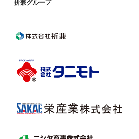
折兼グループ